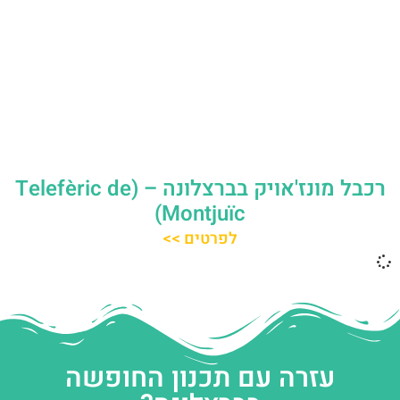
רכבל מונז'אויק בברצלונה – (Telefèric de
Montjuïc)
לפרטים >>
עזרה עם תכנון החופשה