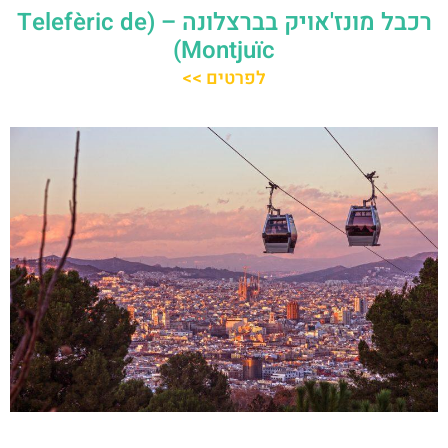
רכבל מונז'אויק בברצלונה – (Telefèric de
Montjuïc)
לפרטים >>