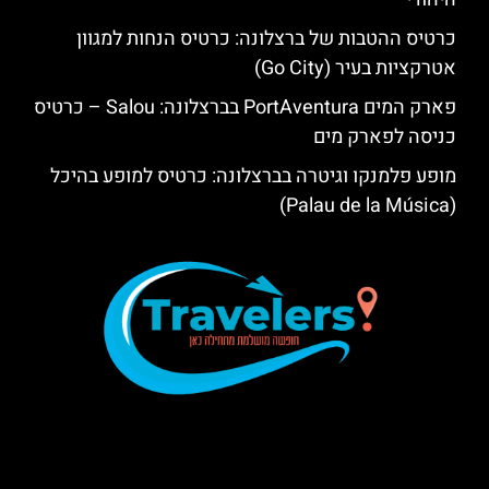
כרטיס ההטבות של ברצלונה: כרטיס הנחות למגוון
אטרקציות בעיר (Go City)
פארק המים PortAventura בברצלונה: Salou – כרטיס
כניסה לפארק מים
מופע פלמנקו וגיטרה בברצלונה: כרטיס למופע בהיכל
(Palau de la Música)