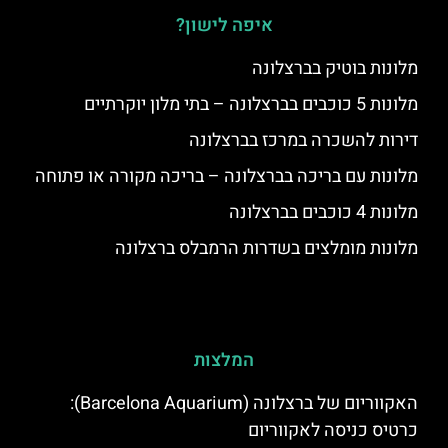
איפה לישון?
מלונות בוטיק בברצלונה
מלונות 5 כוכבים בברצלונה – בתי מלון יוקרתיים
דירות להשכרה במרכז בברצלונה
מלונות עם בריכה בברצלונה – בריכה מקורה או פתוחה
מלונות 4 כוכבים בברצלונה
מלונות מומלצים בשדרות הרמבלס ברצלונה
המלצות
האקווריום של ברצלונה (Barcelona Aquarium):
כרטיס כניסה לאקווריום