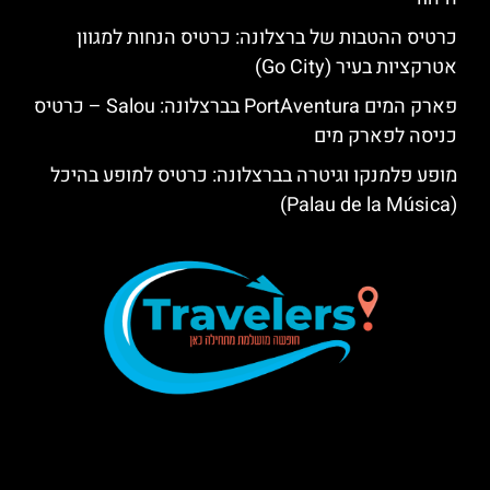
כרטיס ההטבות של ברצלונה: כרטיס הנחות למגוון
אטרקציות בעיר (Go City)
פארק המים PortAventura בברצלונה: Salou – כרטיס
כניסה לפארק מים
מופע פלמנקו וגיטרה בברצלונה: כרטיס למופע בהיכל
(Palau de la Música)