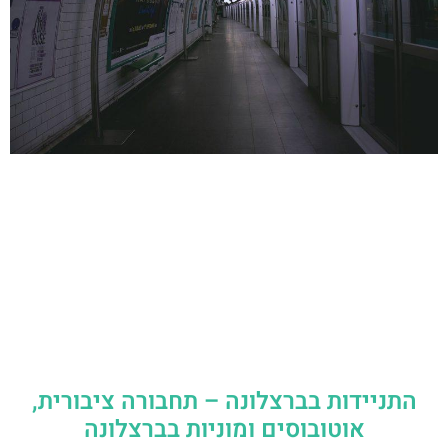
התניידות בברצלונה – תחבורה ציבורית,
אוטובוסים ומוניות בברצלונה