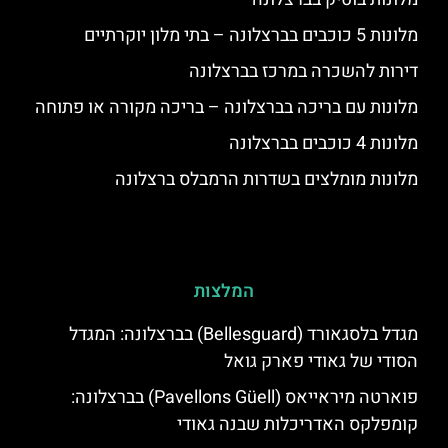
מלונות 5 כוכבים בברצלונה – בתי מלון יוקרתיים
דירות להשכרה במרכז בברצלונה
מלונות עם בריכה בברצלונה – בריכה מקורה או פתוחה
מלונות 4 כוכבים בברצלונה
מלונות מומלצים בשדרות הרמבלס ברצלונה
המלצות
מגדל בלסגאורד (Bellesguard) בברצלונה: המגדל
הסודי של גאודי פארק גואל
פוארטה מיראייאס (Pavellons Güell) בברצלונה:
קומפלקס האדריכלות שבנה גאודי