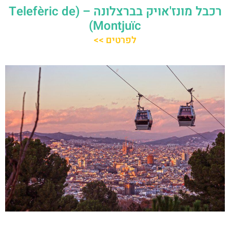
רכבל מונז'אויק בברצלונה – (Telefèric de
Montjuïc)
לפרטים >>