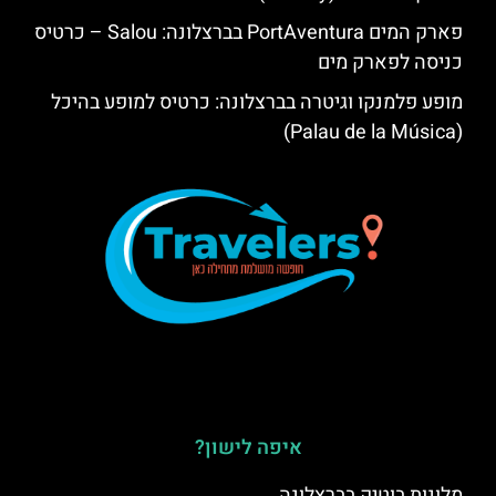
פארק המים PortAventura בברצלונה: Salou – כרטיס
כניסה לפארק מים
מופע פלמנקו וגיטרה בברצלונה: כרטיס למופע בהיכל
(Palau de la Música)
איפה לישון?
מלונות בוטיק בברצלונה