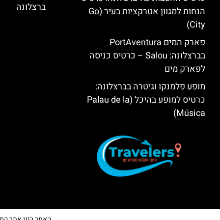
ברצלונה
הנחות למגוון אטרקציות בעיר (Go
City)
פארק המים PortAventura
בברצלונה: Salou – כרטיס כניסה
לפארק מים
מופע פלמנקו וגיטרה בברצלונה:
כרטיס למופע בהיכל (Palau de la
Música)
האתר הינו אתר המלצות 