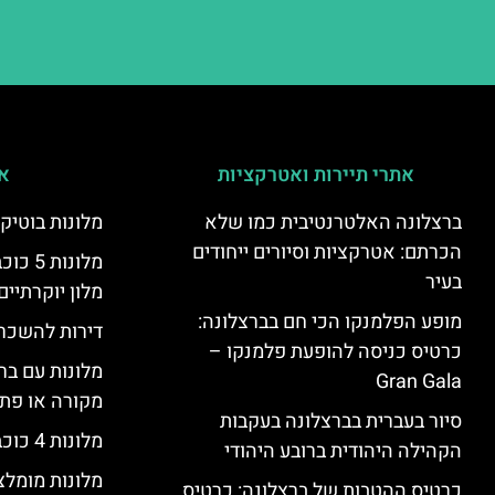
אתרי תיירות ואטרקציות
אי
ברצלונה האלטרנטיבית כמו שלא
מלונות בוטיק
הכרתם: אטרקציות וסיורים ייחודים
מלונות
בעיר
מלון יוקרתיים
מופע הפלמנקו הכי חם בברצלונה:
דירות להשכר
כרטיס כניסה להופעת פלמנקו –
מלונות עם בר
Gran Gala
מקורה או פת
סיור בעברית בברצלונה בעקבות
מלונות 4 כוכבים בברצלונה
הקהילה היהודית ברובע היהודי
מלונות מומל
כרטיס ההטבות של ברצלונה: כרטיס