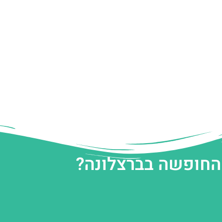
 החופשה בברצלונה?