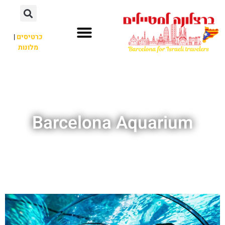
לתוכן
כרטיסים
|
מלונות
חשוב לדעת
אתרי תיירות
לא רק ברצלונה
Barcelona Aquarium