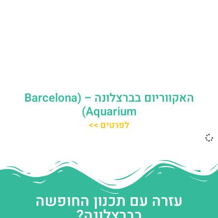
האקווריום בברצלונה – (Barcelona
Aquarium)
לפרטים >>
עזרה עם תכנון החופשה
בברצלונה?