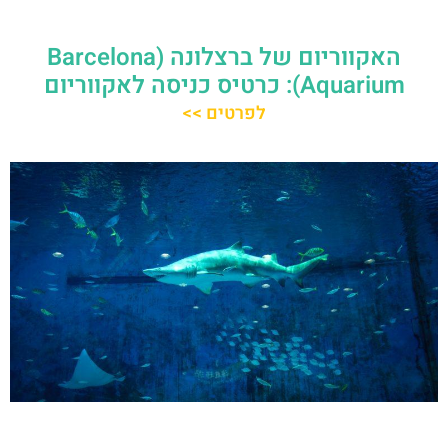
האקווריום של ברצלונה (Barcelona
Aquarium): כרטיס כניסה לאקווריום
לפרטים >>