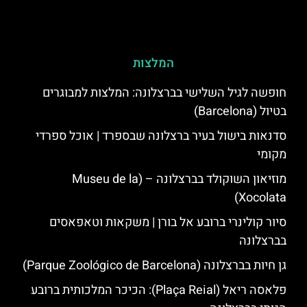
המלצות
חופשה לגיל השלישי בברצלונה: המלצות למבוגרים
בטיול (Barcelona)
סדנאות בישול בעיר ברצלונה שבספרד | אוכל ספרדי
מקומי
מוזיאון השוקולד בברצלונה – (Museu de la
Xocolata)
סיור קולינרי ברובע אל בורן | משקאות וטאפאסים
בברצלונה
גן חיות בברצלונה (Parque Zoológico de Barcelona)
פלאסה ריאל (Plaça Reial): הכיכר המלכותית ברובע