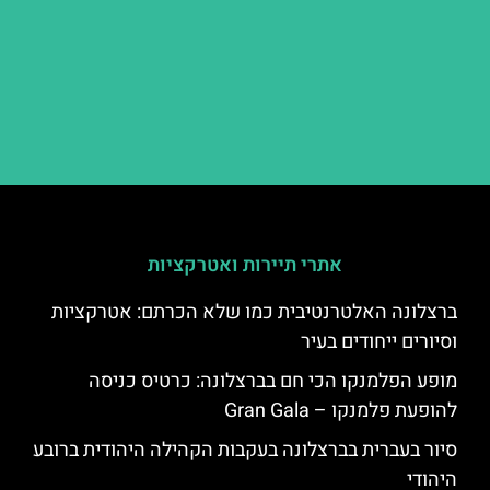
אתרי תיירות ואטרקציות
ברצלונה האלטרנטיבית כמו שלא הכרתם: אטרקציות
וסיורים ייחודים בעיר
מופע הפלמנקו הכי חם בברצלונה: כרטיס כניסה
להופעת פלמנקו – Gran Gala
סיור בעברית בברצלונה בעקבות הקהילה היהודית ברובע
היהודי