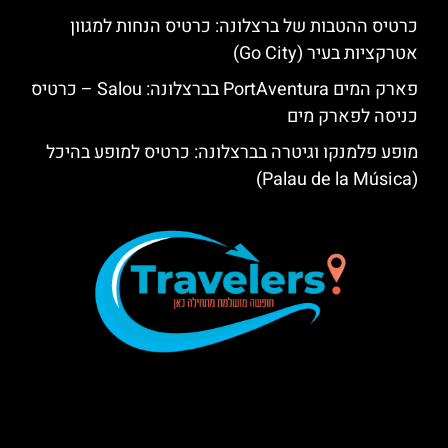
כרטיס ההטבות של ברצלונה: כרטיס הנחות למגוון
אטרקציות בעיר (Go City)
פארק המים PortAventura בברצלונה: Salou – כרטיס
כניסה לפארק מים
מופע פלמנקו וגיטרה בברצלונה: כרטיס למופע בהיכל
(Palau de la Música)