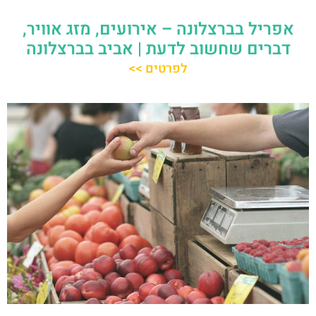
אפריל בברצלונה – אירועים, מזג אוויר,
דברים שחשוב לדעת | אביב בברצלונה
לפרטים >>