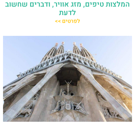
המלצות טיפים, מזג אוויר, ודברים שחשוב
לדעת
לפרטים >>