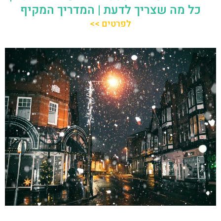
כל מה שצריך לדעת | המדריך המקיף
לפרטים >>