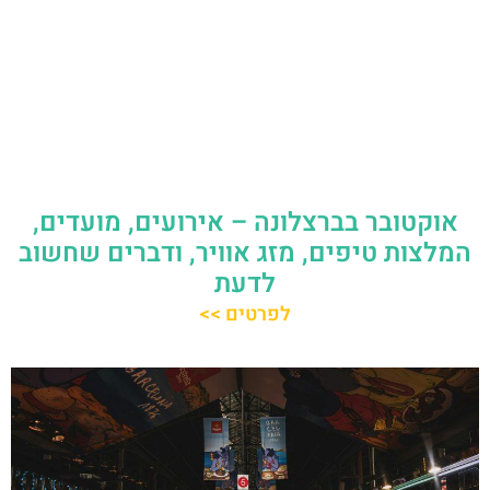
אוקטובר בברצלונה – אירועים, מועדים,
המלצות טיפים, מזג אוויר, ודברים שחשוב
לדעת
לפרטים >>