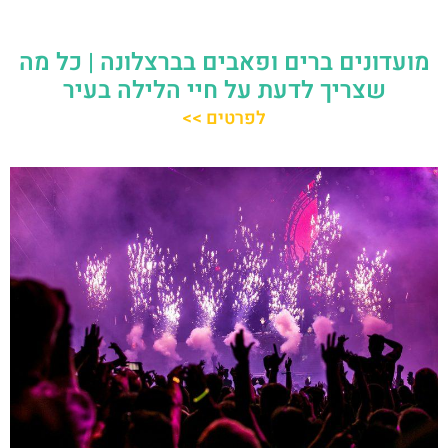
מועדונים ברים ופאבים בברצלונה | כל מה
שצריך לדעת על חיי הלילה בעיר
לפרטים >>