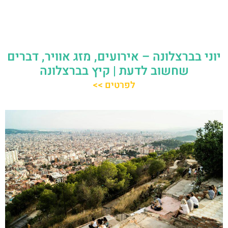
יוני בברצלונה – אירועים, מזג אוויר, דברים
שחשוב לדעת | קיץ בברצלונה
לפרטים >>