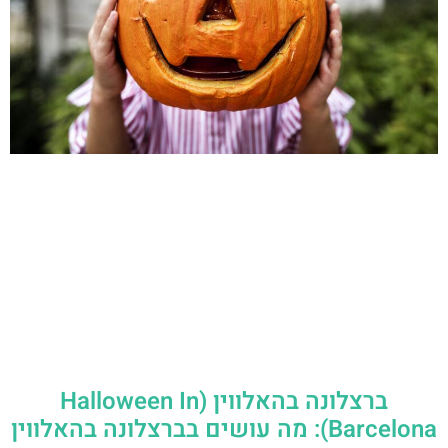
ברצלונה בהאלווין (Halloween In
Barcelona): מה עושים בברצלונה בהאלווין