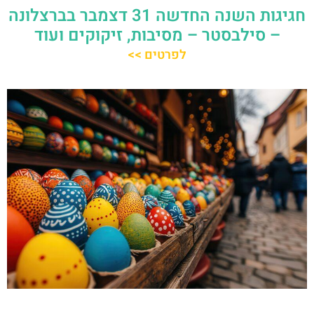
חגיגות השנה החדשה 31 דצמבר בברצלונה
– סילבסטר – מסיבות, זיקוקים ועוד
לפרטים >>