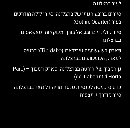
לעיר ברצלונה
סיורים ברובע הגותי של ברצלונה: סיורי לילה מודרכים
בעיר (Gothic Quarter)
סיור קולינרי ברובע אל בורן | משקאות וטאפאסים
בברצלונה
פארק השעשועים טיבידאבו (Tibidabo): כרטיס
לפארק השעשועים בברצלונה
גן המבוך של הורטה בברצלונה: פארק המבוך – (Parc
del Laberint d'Horta)
כרטיס כניסה לכנסיית סנטה מריה דל מאר בברצלונה:
סיור מודרך + תצפית