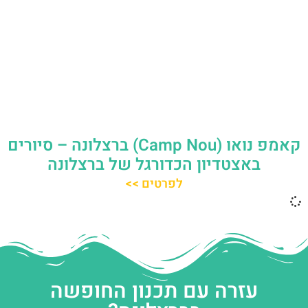
קאמפ נואו (Camp Nou) ברצלונה – סיורים
באצטדיון הכדורגל של ברצלונה
לפרטים >>
עזרה עם תכנון החופשה