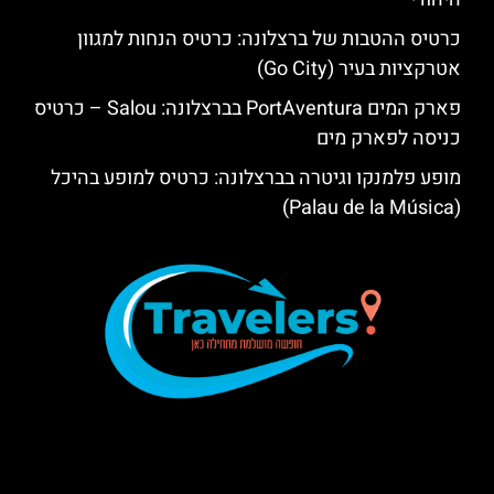
כרטיס ההטבות של ברצלונה: כרטיס הנחות למגוון
אטרקציות בעיר (Go City)
פארק המים PortAventura בברצלונה: Salou – כרטיס
כניסה לפארק מים
מופע פלמנקו וגיטרה בברצלונה: כרטיס למופע בהיכל
(Palau de la Música)