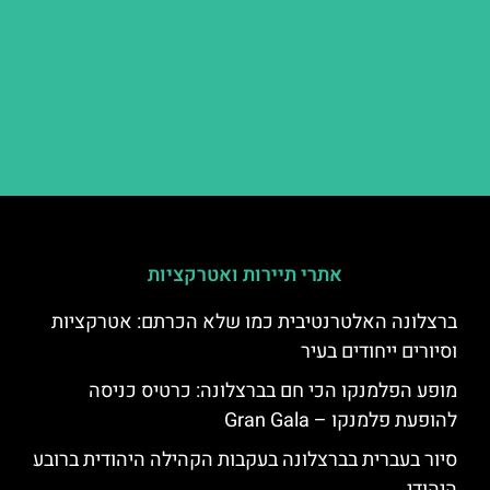
אתרי תיירות ואטרקציות
ברצלונה האלטרנטיבית כמו שלא הכרתם: אטרקציות
וסיורים ייחודים בעיר
מופע הפלמנקו הכי חם בברצלונה: כרטיס כניסה
להופעת פלמנקו – Gran Gala
סיור בעברית בברצלונה בעקבות הקהילה היהודית ברובע
היהודי