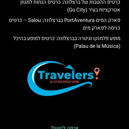
כרטיס ההטבות של ברצלונה: כרטיס הנחות למגוון
אטרקציות בעיר (Go City)
פארק המים PortAventura בברצלונה: Salou – כרטיס
כניסה לפארק מים
מופע פלמנקו וגיטרה בברצלונה: כרטיס למופע בהיכל
(Palau de la Música)
איפה לישון?