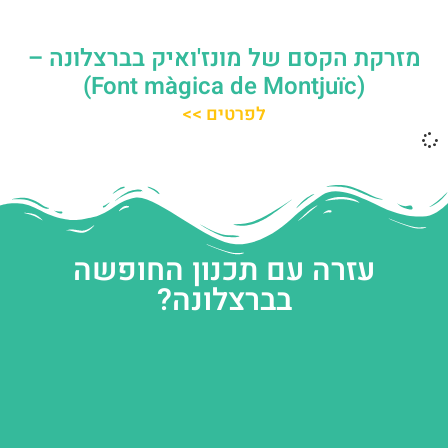
מזרקת הקסם של מונז'ואיק בברצלונה –
(Font màgica de Montjuïc)
לפרטים >>
עזרה עם תכנון החופשה
בברצלונה?