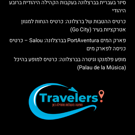
סיור בעברית בברצלונה בעקבות הקהילה היהודית ברובע
היהודי
כרטיס ההטבות של ברצלונה: כרטיס הנחות למגוון
אטרקציות בעיר (Go City)
פארק המים PortAventura בברצלונה: Salou – כרטיס
כניסה לפארק מים
מופע פלמנקו וגיטרה בברצלונה: כרטיס למופע בהיכל
(Palau de la Música)