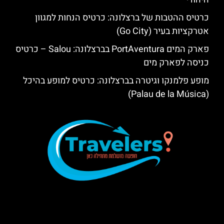
כרטיס ההטבות של ברצלונה: כרטיס הנחות למגוון
אטרקציות בעיר (Go City)
פארק המים PortAventura בברצלונה: Salou – כרטיס
כניסה לפארק מים
מופע פלמנקו וגיטרה בברצלונה: כרטיס למופע בהיכל
(Palau de la Música)