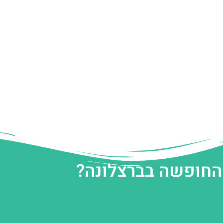
 החופשה בברצלונה?