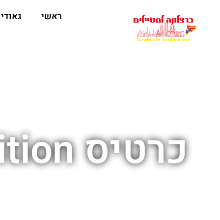
לתוכן
ראשי
גאודי
כרטיס Barça Immersive Exhibition