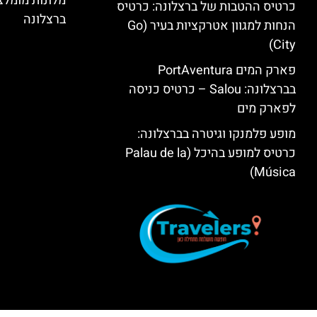
מלונות מומל
כרטיס ההטבות של ברצלונה: כרטיס
ברצלונה
הנחות למגוון אטרקציות בעיר (Go
City)
פארק המים PortAventura
בברצלונה: Salou – כרטיס כניסה
לפארק מים
מופע פלמנקו וגיטרה בברצלונה:
כרטיס למופע בהיכל (Palau de la
Música)