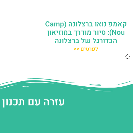
קאמפ נואו ברצלונה (Camp
Nou): סיור מודרך במוזיאון
הכדורגל של ברצלונה
לפרטים >>
עזרה עם תכנון