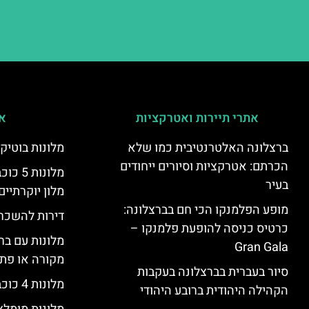
אתרי תיירות ואטרקציות
אי
ברצלונה האלטרנטיבית כמו שלא
מלונות בוטיק
הכרתם: אטרקציות וסיורים ייחודים
מלונות
בעיר
מלון יוקרתיים
מופע הפלמנקו הכי חם בברצלונה:
דירות להשכר
כרטיס כניסה להופעת פלמנקו –
מלונות עם בר
Gran Gala
מקורה או פת
סיור בעברית בברצלונה בעקבות
מלונות 4 כוכבים בברצלונה
הקהילה היהודית ברובע היהודי