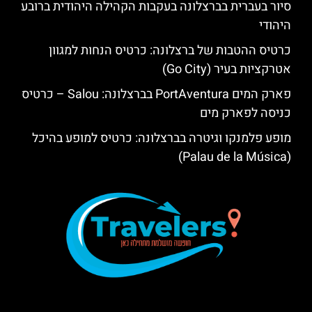
סיור בעברית בברצלונה בעקבות הקהילה היהודית ברובע
היהודי
כרטיס ההטבות של ברצלונה: כרטיס הנחות למגוון
אטרקציות בעיר (Go City)
פארק המים PortAventura בברצלונה: Salou – כרטיס
כניסה לפארק מים
מופע פלמנקו וגיטרה בברצלונה: כרטיס למופע בהיכל
(Palau de la Música)