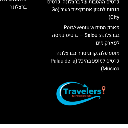
כרטיס ההטבות של ברצלונה: כרטיס
ברצלונה
הנחות למגוון אטרקציות בעיר (Go
City)
פארק המים PortAventura
בברצלונה: Salou – כרטיס כניסה
לפארק מים
מופע פלמנקו וגיטרה בברצלונה:
כרטיס למופע בהיכל (Palau de la
Música)