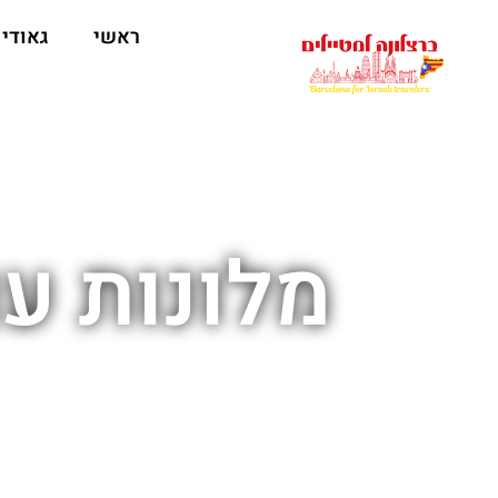
לתוכן
ראשי
גאודי
מלונות עם