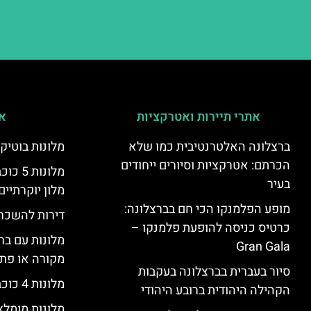
אתרי תיירות ואטרקציות
אי
ברצלונה האלטרנטיבית כמו שלא
מלונות בוטיק
הכרתם: אטרקציות וסיורים ייחודים
מלונות
בעיר
מלון יוקרתיים
מופע הפלמנקו הכי חם בברצלונה:
דירות להשכר
כרטיס כניסה להופעת פלמנקו –
מלונות עם בר
Gran Gala
מקורה או פת
סיור בעברית בברצלונה בעקבות
מלונות 4 כוכבים בברצלונה
הקהילה היהודית ברובע היהודי
מלונות מומל