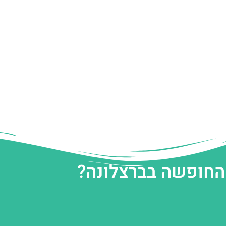
 החופשה בברצלונה?