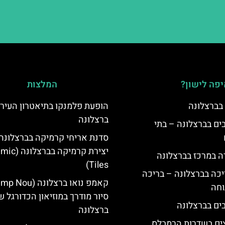
פה לישון?
המלצות
 בברצלונה
הופעת פלמנקו בתיאטרון העיר
ברצלונה
 5 כוכבים בברצלונה – בתי
סדנת אריחי קרמיקה בברצלונה:
יצירת קרמיקה ב
ה במרכז בברצלונה
Tiles)
יכה בברצלונה – בריכה
וחה
סיור מודרך במוזיאון הכדורגל ש
ברצלונה
צים בשדרות הרמבלס