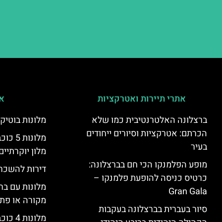
אתרי תיירות ואטרקציות
אי
ברצלונה האלטרנטיבית כמו שלא
מלונות בוטיק
הכרתם: אטרקציות וסיורים ייחודים
מלונות
בעיר
מלון יוקרתיים
מופע הפלמנקו הכי חם בברצלונה:
דירות להשכר
כרטיס כניסה להופעת פלמנקו –
מלונות עם בר
Gran Gala
מקורה או פת
סיור בעברית בברצלונה בעקבות
מלונות 4 כוכבים בברצלונה