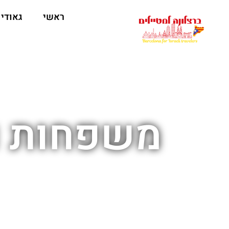
לתוכן
ראשי
גאודי
משפחות ו