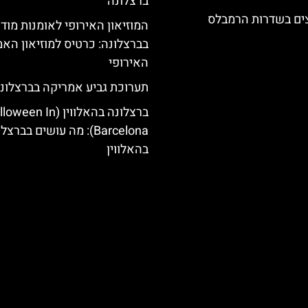
ברצלונה
צים בשדרות הרמבלס
המוזיאון האירופי לאומנות מוד
בברצלונה: כרטיס למוזיאון האמ
האירופי
תערוכת גביע אמריקה בברצלונ
ברצלונה בהאלווין (een In
Barcelona): מה עושים בברצ
בהאלווין