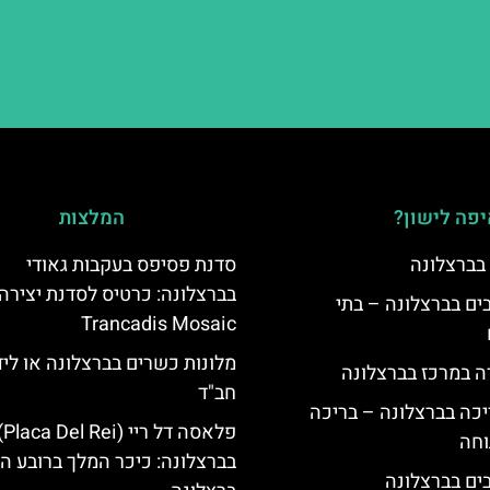
פה לישון?
המלצות
 בברצלונה
סדנת פסיפס בעקבות גאודי
בברצלונה: כרטיס לסדנת יצירה
 5 כוכבים בברצלונה – בתי
Trancadis Mosaic
מלונות כשרים בברצלונה או ליד
ה במרכז בברצלונה
חב"ד
יכה בברצלונה – בריכה
פלאסה דל ריי (
וחה
בברצלונה: כיכר המלך ברובע הג