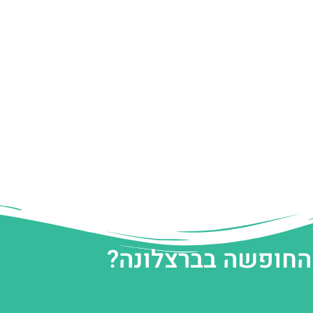
 החופשה בברצלונה?