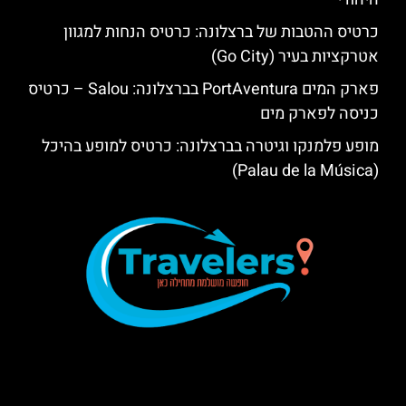
כרטיס ההטבות של ברצלונה: כרטיס הנחות למגוון
אטרקציות בעיר (Go City)
פארק המים PortAventura בברצלונה: Salou – כרטיס
כניסה לפארק מים
מופע פלמנקו וגיטרה בברצלונה: כרטיס למופע בהיכל
(Palau de la Música)