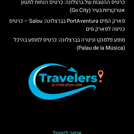
כרטיס ההטבות של ברצלונה: כרטיס הנחות למגוון
אטרקציות בעיר (Go City)
פארק המים PortAventura בברצלונה: Salou – כרטיס
כניסה לפארק מים
מופע פלמנקו וגיטרה בברצלונה: כרטיס למופע בהיכל
(Palau de la Música)
איפה לישון?