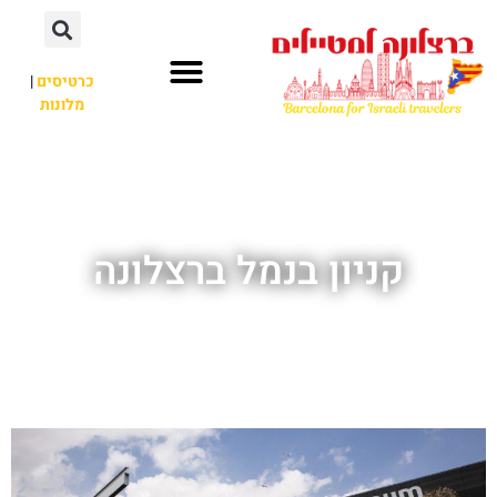
לתוכן
כרטיסים
|
מלונות
חשוב לדעת
אתרי תיירות
לא רק ברצלונה
קניון בנמל ברצלונה