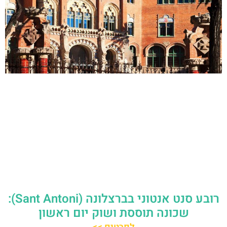
רובע סנט אנטוני בברצלונה (Sant Antoni):
שכונה תוססת ושוק יום ראשון