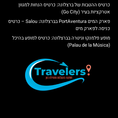
כרטיס ההטבות של ברצלונה: כרטיס הנחות למגוון
אטרקציות בעיר (Go City)
פארק המים PortAventura בברצלונה: Salou – כרטיס
כניסה לפארק מים
מופע פלמנקו וגיטרה בברצלונה: כרטיס למופע בהיכל
(Palau de la Música)