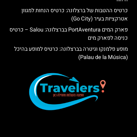
כרטיס ההטבות של ברצלונה: כרטיס הנחות למגוון
אטרקציות בעיר (Go City)
פארק המים PortAventura בברצלונה: Salou – כרטיס
כניסה לפארק מים
מופע פלמנקו וגיטרה בברצלונה: כרטיס למופע בהיכל
(Palau de la Música)