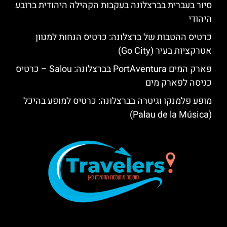
סיור בעברית בברצלונה בעקבות הקהילה היהודית ברובע
היהודי
כרטיס ההטבות של ברצלונה: כרטיס הנחות למגוון
אטרקציות בעיר (Go City)
פארק המים PortAventura בברצלונה: Salou – כרטיס
כניסה לפארק מים
מופע פלמנקו וגיטרה בברצלונה: כרטיס למופע בהיכל
(Palau de la Música)