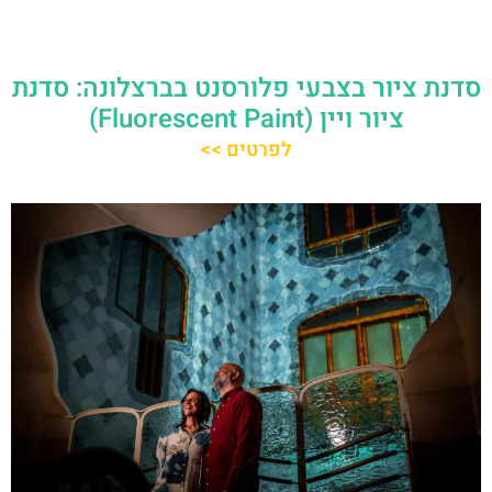
סדנת ציור בצבעי פלורסנט בברצלונה: סדנת
ציור ויין (Fluorescent Paint)
לפרטים >>