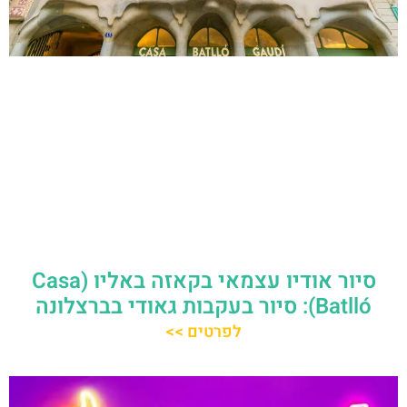
סיור אודיו עצמאי בקאזה באליו (Casa
Batlló): סיור בעקבות גאודי בברצלונה
לפרטים >>