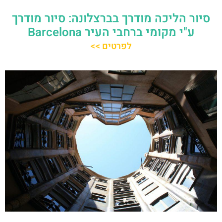
סיור הליכה מודרך בברצלונה: סיור מודרך
ע"י מקומי ברחבי העיר Barcelona
לפרטים >>