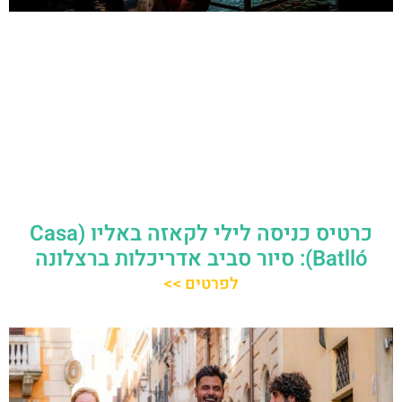
כרטיס כניסה לילי לקאזה באליו (Casa
Batlló): סיור סביב אדריכלות ברצלונה
לפרטים >>