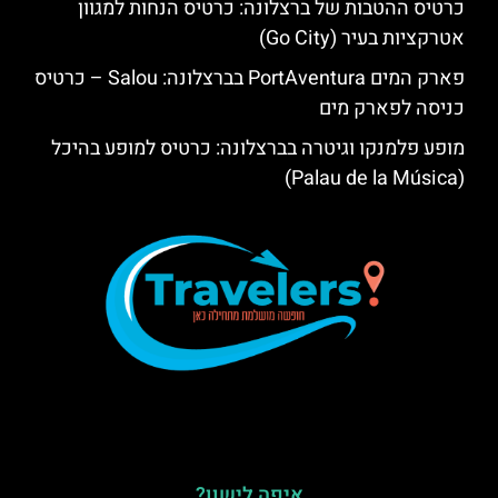
כרטיס ההטבות של ברצלונה: כרטיס הנחות למגוון
אטרקציות בעיר (Go City)
פארק המים PortAventura בברצלונה: Salou – כרטיס
כניסה לפארק מים
מופע פלמנקו וגיטרה בברצלונה: כרטיס למופע בהיכל
(Palau de la Música)
איפה לישון?