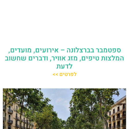
ספטמבר בברצלונה – אירועים, מועדים,
המלצות טיפים, מזג אוויר, ודברים שחשוב
לדעת
לפרטים >>