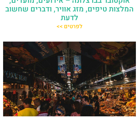
אוקטובר בברצלונה – אירועים, מועדים,
המלצות טיפים, מזג אוויר, ודברים שחשוב
לדעת
לפרטים >>