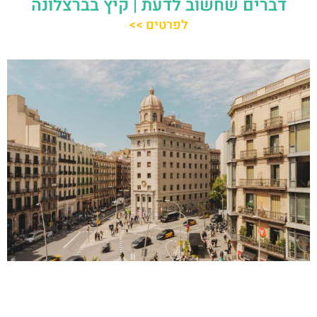
דברים שחשוב לדעת | קיץ בברצלונה
לפרטים >>