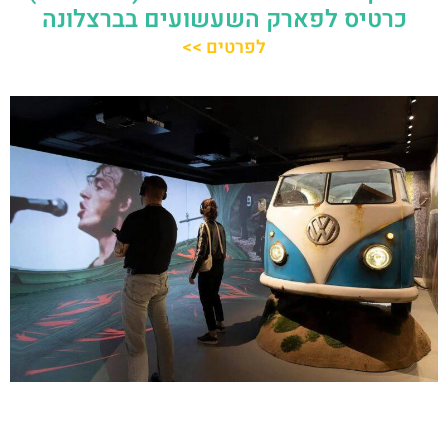
כרטיס לפארק השעשועים בברצלונה
לפרטים >>