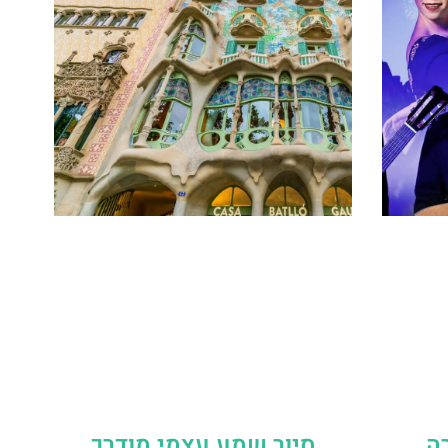
ה
סיור שמע עצמי מודרך