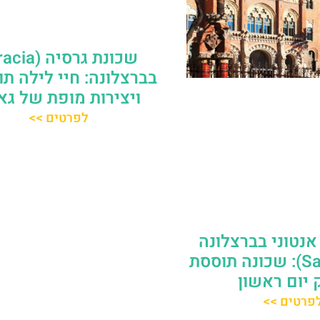
בברצלונה: חיי לילה ת
ויצירות מופת של גאו
לפרטים >>
אנטוני בברצלונה
(Sant Antoni): שכונה תוססת
 יום ראשון
פרטים >>