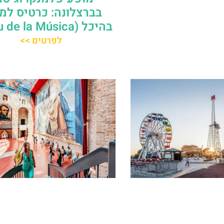
בברצלונה: כרטיס למ
בהיכל (Palau de la Música)
לפרטים >>