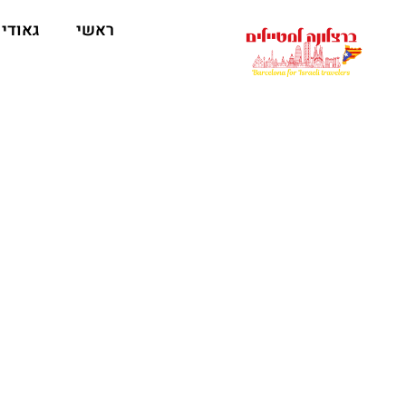
לתוכן
ראשי
גאודי