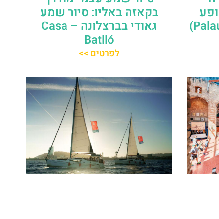
ופע
בקאזה באליו: סיור שמע
גאודי בברצלונה – Casa
Batlló
לפרטים >>