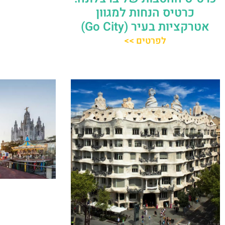
כרטיס הנחות למגוון
אטרקציות בעיר (Go City)
לפרטים >>