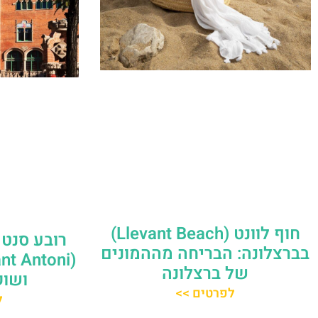
חוף לוונט (Llevant Beach)
רובע סנט 
בברצלונה: הבריחה מההמונים
של ברצלונה
ושוק
לפרטים >>
ל