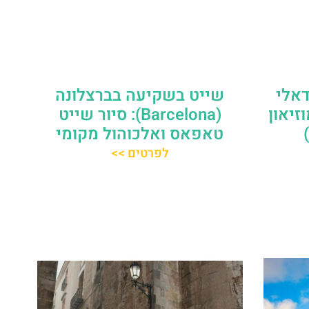
דאלי
שייט בשקיעה בברצלונה
זיאון
(Barcelona): סיור שייט
טאפאס ואלכוהול מקומי
לפרטים >>