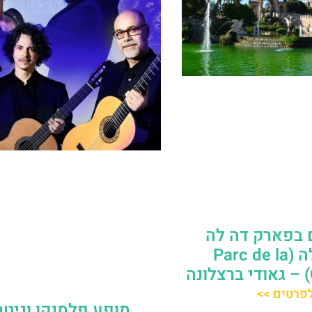
בפארק דה לה
סיוטדלה (Parc de la
פרטים >>
מופע פלמנקו וגיטר