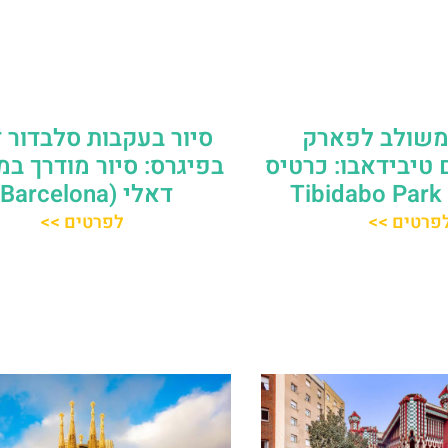
משולב לפארק
סיור בעקבות סלבדור 
טיבידאבו: כרטיס
בפיגרס: סיור מודרך במו
T
דאלי (Barcelona)
פרטים >>
לפרטים >>